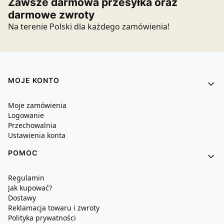
Zawsze darmowa przesyłka oraz
darmowe zwroty
Na terenie Polski dla każdego zamówienia!
Linki w stopce
MOJE KONTO
Moje zamówienia
Logowanie
Przechowalnia
Ustawienia konta
POMOC
Regulamin
Jak kupować?
Dostawy
Reklamacja towaru i zwroty
Polityka prywatności