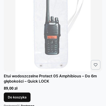
Etui wodoszczelne Protect 05 Amphibious – Do 6m
głębokości – Quick LOCK
Cena
89,00 zł
Do koszyka
Dostępność:
Dostępne