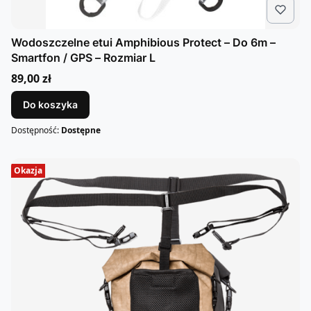
Wodoszczelne etui Amphibious Protect – Do 6m –
Smartfon / GPS – Rozmiar L
Cena
89,00 zł
Do koszyka
Dostępność:
Dostępne
Okazja