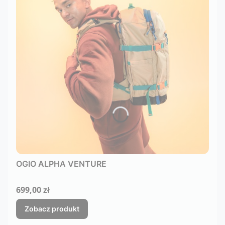
OGIO ALPHA VENTURE
Cena
699,00 zł
Zobacz produkt