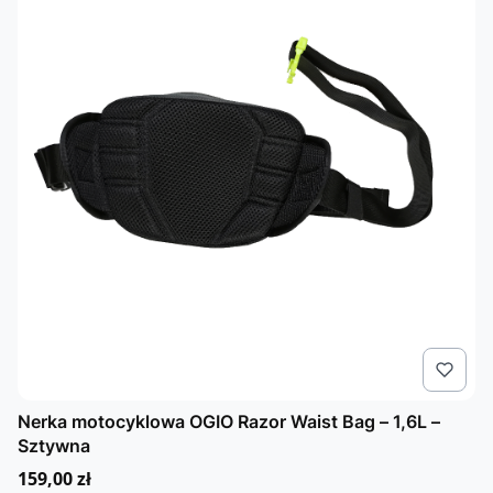
Nerka motocyklowa OGIO Razor Waist Bag – 1,6L –
Sztywna
Cena
159,00 zł