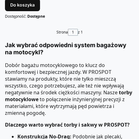
Do koszyka
Dostępność:
Dostępne
Strona
z 1
Jak wybrać odpowiedni system bagażowy
na motocykl?
Dobór bagażu motocyklowego to klucz do
komfortowej i bezpiecznej jazdy. W PROSPOT
stawiamy na produkty, które nie tylko mieszczą
wszystko, czego potrzebujesz, ale też nie wpływają
negatywnie na środek ciężkości maszyny. Nasze
torby
motocyklowe
to połączenie inżynieryjnej precyzji z
materiałami, które wytrzymają pęd powietrza i
zmienną pogodę.
Dlaczego warto wybrać torby i sakwy w PROSPOT?
Konstrukcja No-Drag:
Podobnie jak plecaki,