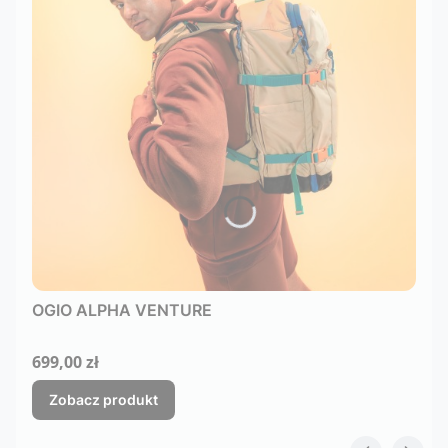
OGIO ALPHA VENTURE
Cena
699,00 zł
Zobacz produkt