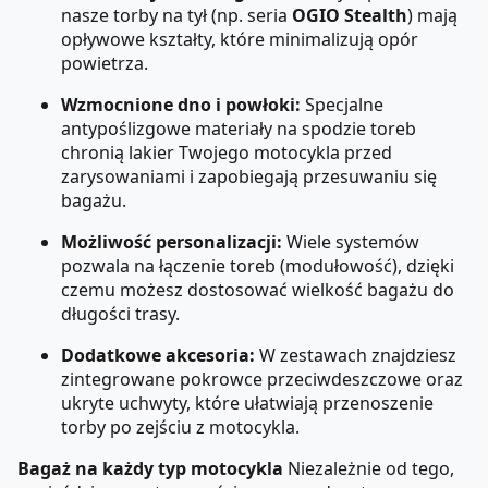
nasze torby na tył (np. seria
OGIO Stealth
) mają
opływowe kształty, które minimalizują opór
powietrza.
Wzmocnione dno i powłoki:
Specjalne
antypoślizgowe materiały na spodzie toreb
chronią lakier Twojego motocykla przed
zarysowaniami i zapobiegają przesuwaniu się
bagażu.
Możliwość personalizacji:
Wiele systemów
pozwala na łączenie toreb (modułowość), dzięki
czemu możesz dostosować wielkość bagażu do
długości trasy.
Dodatkowe akcesoria:
W zestawach znajdziesz
zintegrowane pokrowce przeciwdeszczowe oraz
ukryte uchwyty, które ułatwiają przenoszenie
torby po zejściu z motocykla.
Bagaż na każdy typ motocykla
Niezależnie od tego,