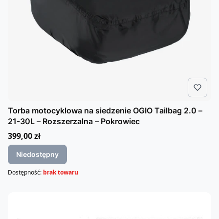
Torba motocyklowa na siedzenie OGIO Tailbag 2.0 –
21-30L – Rozszerzalna – Pokrowiec
Cena
399,00 zł
Niedostępny
Dostępność:
brak towaru