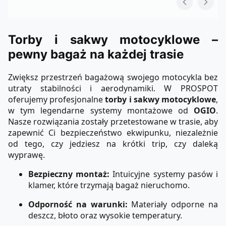
Torby i sakwy motocyklowe –
pewny bagaż na każdej trasie
Zwiększ przestrzeń bagażową swojego motocykla bez
utraty stabilności i aerodynamiki. W PROSPOT
oferujemy profesjonalne
torby i sakwy motocyklowe
,
w tym legendarne systemy montażowe od
OGIO
.
Nasze rozwiązania zostały przetestowane w trasie, aby
zapewnić Ci bezpieczeństwo ekwipunku, niezależnie
od tego, czy jedziesz na krótki trip, czy daleką
wyprawę.
Bezpieczny montaż:
Intuicyjne systemy pasów i
klamer, które trzymają bagaż nieruchomo.
Odporność na warunki:
Materiały odporne na
deszcz, błoto oraz wysokie temperatury.