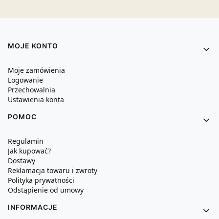
Linki w stopce
MOJE KONTO
Moje zamówienia
Logowanie
Przechowalnia
Ustawienia konta
POMOC
Regulamin
Jak kupować?
Dostawy
Reklamacja towaru i zwroty
Polityka prywatności
Odstąpienie od umowy
INFORMACJE