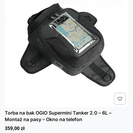
Torba na bak OGIO Supermini Tanker 2.0 – 6L –
Montaż na pasy – Okno na telefon
Cena
359,00 zł