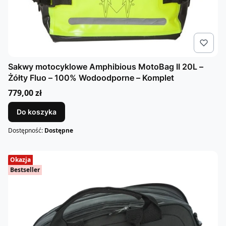
Sakwy motocyklowe Amphibious MotoBag II 20L –
Żółty Fluo – 100% Wodoodporne – Komplet
Cena
779,00 zł
Do koszyka
Dostępność:
Dostępne
Okazja
Bestseller