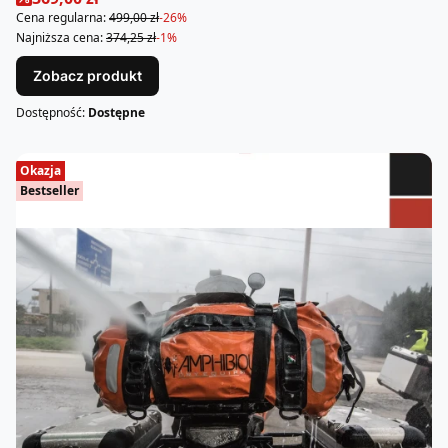
Cena regularna:
499,00 zł
-26%
Najniższa cena:
374,25 zł
-1%
Zobacz produkt
Dostępność:
Dostępne
Okazja
Bestseller