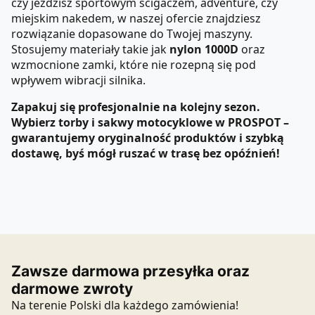
czy jeździsz sportowym ścigaczem, adventure, czy
miejskim nakedem, w naszej ofercie znajdziesz
rozwiązanie dopasowane do Twojej maszyny.
Stosujemy materiały takie jak
nylon 1000D
oraz
wzmocnione zamki, które nie rozepną się pod
wpływem wibracji silnika.
Zapakuj się profesjonalnie na kolejny sezon.
Wybierz torby i sakwy motocyklowe w PROSPOT –
gwarantujemy oryginalność produktów i szybką
dostawę, byś mógł ruszać w trasę bez opóźnień!
Zawsze darmowa przesyłka oraz
darmowe zwroty
Na terenie Polski dla każdego zamówienia!