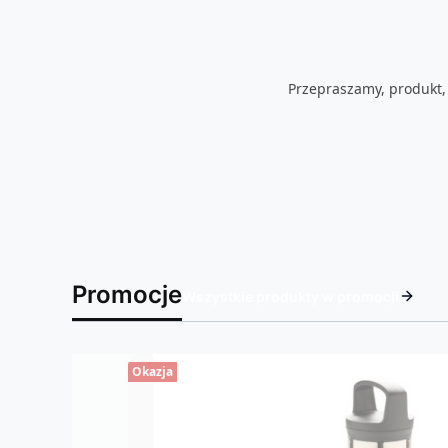
Przepraszamy, produkt, 
Promocje
Wszystkie produkty w promocji
Okazja