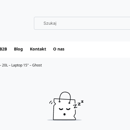
B2B
Blog
Kontakt
O nas
– 20L – Laptop 15" – Ghost