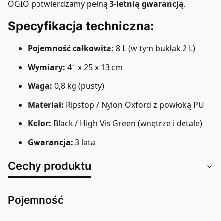
OGIO potwierdzamy pełną
3-letnią gwarancją
.
Specyfikacja techniczna:
Pojemność całkowita:
8 L (w tym bukłak 2 L)
Wymiary:
41 x 25 x 13 cm
Waga:
0,8 kg (pusty)
Materiał:
Ripstop / Nylon Oxford z powłoką PU
Kolor:
Black / High Vis Green (wnętrze i detale)
Gwarancja:
3 lata
Cechy produktu
Pojemność