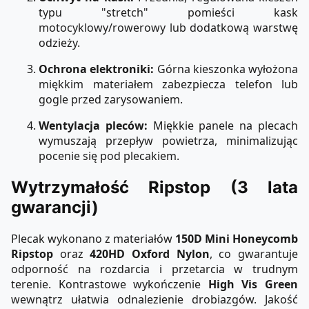
typu "stretch" pomieści kask
motocyklowy/rowerowy lub dodatkową warstwę
odzieży.
Ochrona elektroniki:
Górna kieszonka wyłożona
miękkim materiałem zabezpiecza telefon lub
gogle przed zarysowaniem.
Wentylacja pleców:
Miękkie panele na plecach
wymuszają przepływ powietrza, minimalizując
pocenie się pod plecakiem.
Wytrzymałość Ripstop (3 lata
gwarancji)
Plecak wykonano z materiałów
150D Mini Honeycomb
Ripstop
oraz
420HD Oxford Nylon
, co gwarantuje
odporność na rozdarcia i przetarcia w trudnym
terenie. Kontrastowe wykończenie
High Vis Green
wewnątrz ułatwia odnalezienie drobiazgów. Jakość