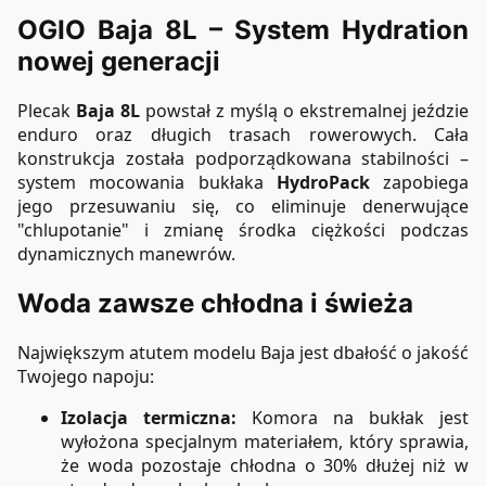
OGIO Baja 8L – System Hydration
nowej generacji
Plecak
Baja 8L
powstał z myślą o ekstremalnej jeździe
enduro oraz długich trasach rowerowych. Cała
konstrukcja została podporządkowana stabilności –
system mocowania bukłaka
HydroPack
zapobiega
jego przesuwaniu się, co eliminuje denerwujące
"chlupotanie" i zmianę środka ciężkości podczas
dynamicznych manewrów.
Woda zawsze chłodna i świeża
Największym atutem modelu Baja jest dbałość o jakość
Twojego napoju:
Izolacja termiczna:
Komora na bukłak jest
wyłożona specjalnym materiałem, który sprawia,
że woda pozostaje chłodna o 30% dłużej niż w