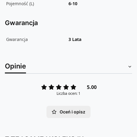
Pojemność (L)
6-10
Gwarancja
Gwarancja
3 Lata
Opinie
5.00
Liczba ocen: 1
Oceń i opisz