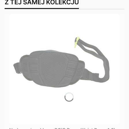
Z TEJ SAMEJ KOLEKCJU