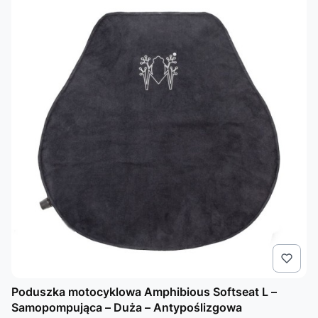
Poduszka motocyklowa Amphibious Softseat L –
Samopompująca – Duża – Antypoślizgowa