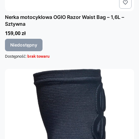
Nerka motocyklowa OGIO Razor Waist Bag – 1,6L –
Sztywna
Cena
159,00 zł
Niedostępny
Dostępność:
brak towaru