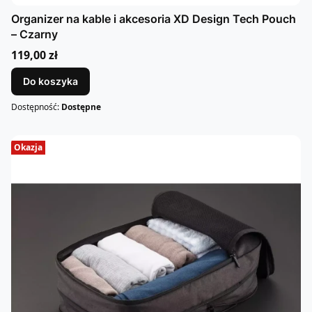
Organizer na kable i akcesoria XD Design Tech Pouch
– Czarny
Cena
119,00 zł
Do koszyka
Dostępność:
Dostępne
Okazja