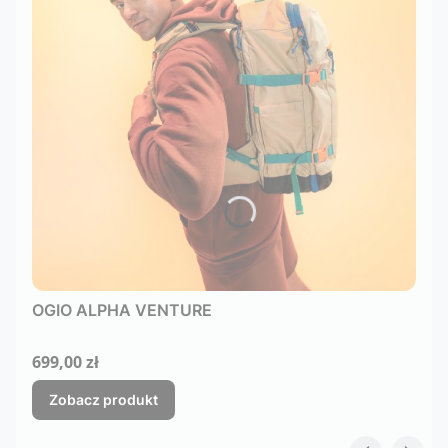
OGIO ALPHA VENTURE
Cena
699,00 zł
Zobacz produkt