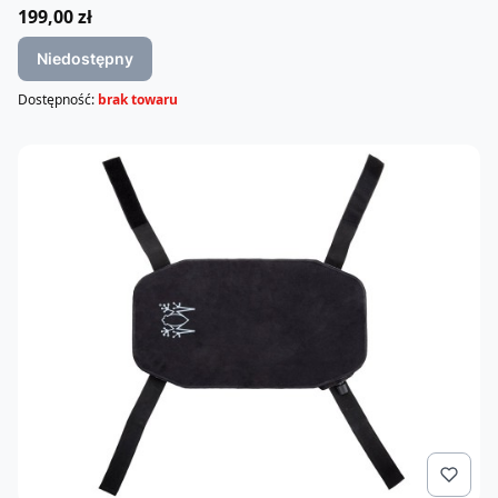
Cena
199,00 zł
Niedostępny
Dostępność:
brak towaru