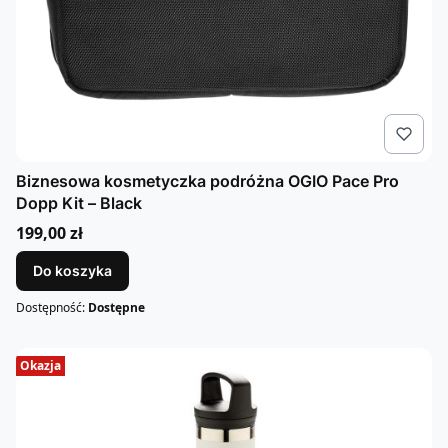
Biznesowa kosmetyczka podróżna OGIO Pace Pro
Dopp Kit – Black
Cena
199,00 zł
Do koszyka
Dostępność:
Dostępne
Okazja