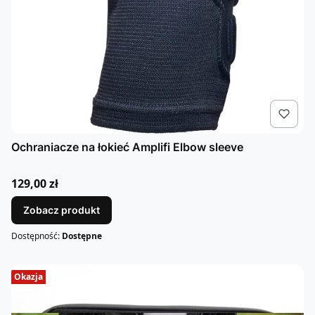
Ochraniacze na łokieć Amplifi Elbow sleeve
Cena
129,00 zł
Zobacz produkt
Dostępność:
Dostępne
Okazja