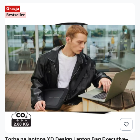
Okazja
Bestseller
Torba na laptopa XD Design Laptop Bag Executive–