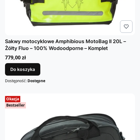
Sakwy motocyklowe Amphibious MotoBag II 20L –
Żółty Fluo – 100% Wodoodporne – Komplet
Cena
779,00 zł
Do koszyka
Dostępność:
Dostępne
Okazja
Bestseller