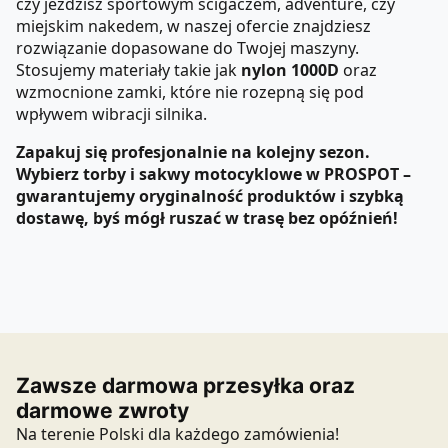
czy jeździsz sportowym ścigaczem, adventure, czy
miejskim nakedem, w naszej ofercie znajdziesz
rozwiązanie dopasowane do Twojej maszyny.
Stosujemy materiały takie jak
nylon 1000D
oraz
wzmocnione zamki, które nie rozepną się pod
wpływem wibracji silnika.
Zapakuj się profesjonalnie na kolejny sezon.
Wybierz torby i sakwy motocyklowe w PROSPOT –
gwarantujemy oryginalność produktów i szybką
dostawę, byś mógł ruszać w trasę bez opóźnień!
Zawsze darmowa przesyłka oraz
darmowe zwroty
Na terenie Polski dla każdego zamówienia!