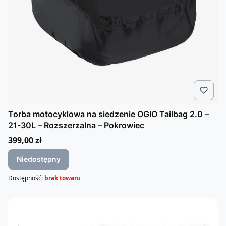
Torba motocyklowa na siedzenie OGIO Tailbag 2.0 –
21-30L – Rozszerzalna – Pokrowiec
Cena
399,00 zł
Niedostępny
Dostępność:
brak towaru