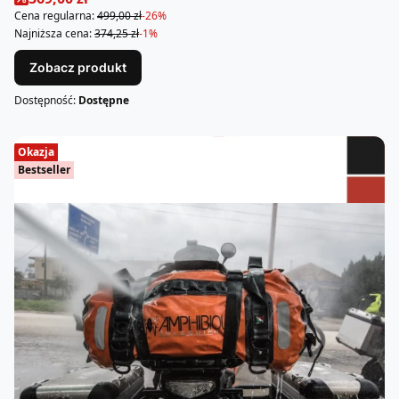
Cena regularna:
499,00 zł
-26%
Najniższa cena:
374,25 zł
-1%
Zobacz produkt
Dostępność:
Dostępne
Okazja
Bestseller