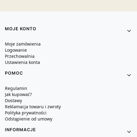
Linki w stopce
MOJE KONTO
Moje zamówienia
Logowanie
Przechowalnia
Ustawienia konta
POMOC
Regulamin
Jak kupować?
Dostawy
Reklamacja towaru i zwroty
Polityka prywatności
Odstąpienie od umowy
INFORMACJE