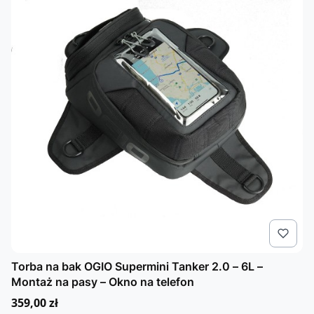
Torba na bak OGIO Supermini Tanker 2.0 – 6L –
Montaż na pasy – Okno na telefon
Cena
359,00 zł