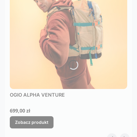
OGIO ALPHA VENTURE
Cena
699,00 zł
Zobacz produkt