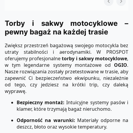
Torby i sakwy motocyklowe –
pewny bagaż na każdej trasie
Zwiększ przestrzeń bagażową swojego motocykla bez
utraty stabilności i aerodynamiki. W PROSPOT
oferujemy profesjonalne
torby i sakwy motocyklowe
,
w tym legendarne systemy montażowe od
OGIO
.
Nasze rozwiązania zostały przetestowane w trasie, aby
zapewnić Ci bezpieczeństwo ekwipunku, niezależnie
od tego, czy jedziesz na krótki trip, czy daleką
wyprawę.
Bezpieczny montaż:
Intuicyjne systemy pasów i
klamer, które trzymają bagaż nieruchomo.
Odporność na warunki:
Materiały odporne na
deszcz, błoto oraz wysokie temperatury.