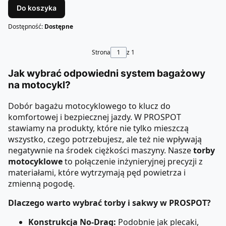
Do koszyka
Dostępność:
Dostępne
Strona
z 1
Jak wybrać odpowiedni system bagażowy
na motocykl?
Dobór bagażu motocyklowego to klucz do
komfortowej i bezpiecznej jazdy. W PROSPOT
stawiamy na produkty, które nie tylko mieszczą
wszystko, czego potrzebujesz, ale też nie wpływają
negatywnie na środek ciężkości maszyny. Nasze
torby
motocyklowe
to połączenie inżynieryjnej precyzji z
materiałami, które wytrzymają pęd powietrza i
zmienną pogodę.
Dlaczego warto wybrać torby i sakwy w PROSPOT?
Konstrukcja No-Drag:
Podobnie jak plecaki,