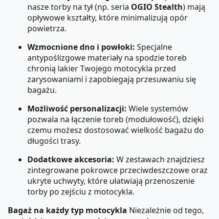
nasze torby na tył (np. seria
OGIO Stealth
) mają
opływowe kształty, które minimalizują opór
powietrza.
Wzmocnione dno i powłoki:
Specjalne
antypoślizgowe materiały na spodzie toreb
chronią lakier Twojego motocykla przed
zarysowaniami i zapobiegają przesuwaniu się
bagażu.
Możliwość personalizacji:
Wiele systemów
pozwala na łączenie toreb (modułowość), dzięki
czemu możesz dostosować wielkość bagażu do
długości trasy.
Dodatkowe akcesoria:
W zestawach znajdziesz
zintegrowane pokrowce przeciwdeszczowe oraz
ukryte uchwyty, które ułatwiają przenoszenie
torby po zejściu z motocykla.
Bagaż na każdy typ motocykla
Niezależnie od tego,