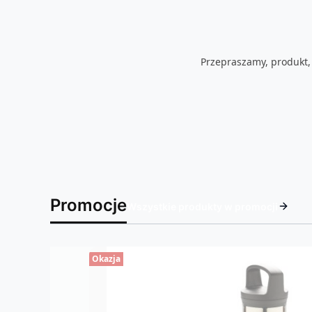
Przepraszamy, produkt, 
Promocje
Wszystkie produkty w promocji
Okazja