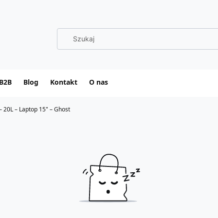
B2B
Blog
Kontakt
O nas
– 20L – Laptop 15" – Ghost